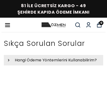
81 İLE ÜCRETSİZ KARGO - 49
ŞEHİRDE KAPIDA ÖDEME İMKANI
0
Sıkça Sorulan Sorular
Hangi Ödeme Yöntemlerini Kullanabilirim?